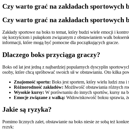
Czy warto grać na zakładach sportowych 
Czy warto grać na zakładach sportowych 
Zakłady sportowe na boks to temat, który budzi wiele emocji i kontro
się korzyściom i pułapkom związanym z obstawianiem walk boksersk
informacji, które mogą być pomocne dla początkujących gracze.
Dlaczego boks przyciąga graczy?
Boks od lat jest jedną z najbardziej popularnych dyscyplin sportowy
osoby, które chcą spróbować swoich sił w obstawianiu. Oto kilka p
Znajomość sportu:
Boks jest sportem, który wielu ludzi zna i
Różnorodność zakładów:
Możliwość obstawiania różnych ro
Wysokie kursy:
W porównaniu do innych sportów, kursy na bo
Emocje związane z walką:
Widowiskowość boksu sprawia, że 
Jakie są ryzyka?
Pomimo licznych zalet, obstawianie na boks niesie ze sobą też konk
ryzyk: