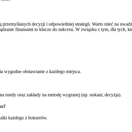
przemyślanych decyzji i odpowiedniej strategii. Warto mieć na uwadz
zanie finansami to klucze do sukcesu. W związku z tym, dla tych, któ
ia wygodne obstawianie z każdego miejsca.
na rundy oraz zakłady na metodę wygranej (np. nokaut, decyzja).
ks?
walki każdego z bokserów.