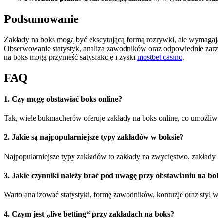
Podsumowanie
Zakłady na boks mogą być ekscytującą formą rozrywki, ale wymagają 
Obserwowanie statystyk, analiza zawodników oraz odpowiednie zarząd
na boks mogą przynieść satysfakcję i zyski
mostbet casino
.
FAQ
1. Czy mogę obstawiać boks online?
Tak, wiele bukmacherów oferuje zakłady na boks online, co umożliw
2. Jakie są najpopularniejsze typy zakładów w boksie?
Najpopularniejsze typy zakładów to zakłady na zwycięstwo, zakłady 
3. Jakie czynniki należy brać pod uwagę przy obstawianiu na bo
Warto analizować statystyki, formę zawodników, kontuzje oraz styl 
4. Czym jest „live betting“ przy zakładach na boks?