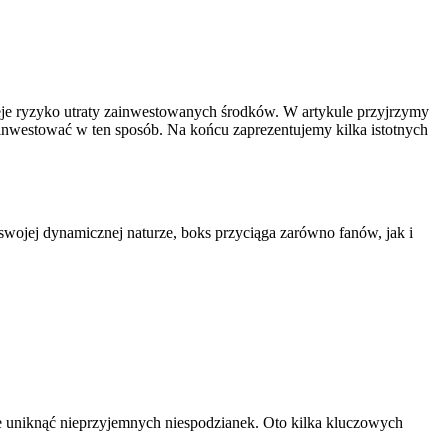
tnieje ryzyko utraty zainwestowanych środków. W artykule przyjrzymy
inwestować w ten sposób. Na końcu zaprezentujemy kilka istotnych
 swojej dynamicznej naturze, boks przyciąga zarówno fanów, jak i
że uniknąć nieprzyjemnych niespodzianek. Oto kilka kluczowych