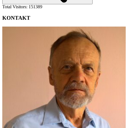
Total Visitors:
151389
KONTAKT