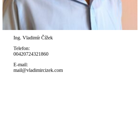
Ing. Vladimír Čížek
Telefon:
00420724321860
E-mail:
mail@vladimircizek.com