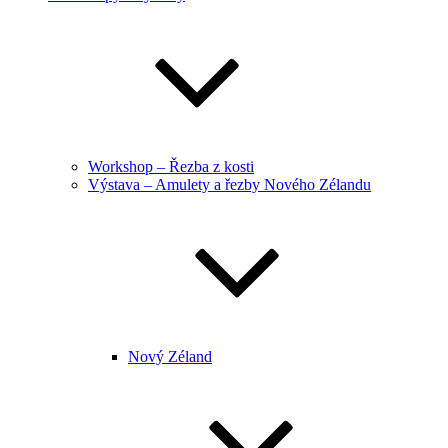
Workshop – Řezba z kosti
Výstava – Amulety a řezby Nového Zélandu
Nový Zéland