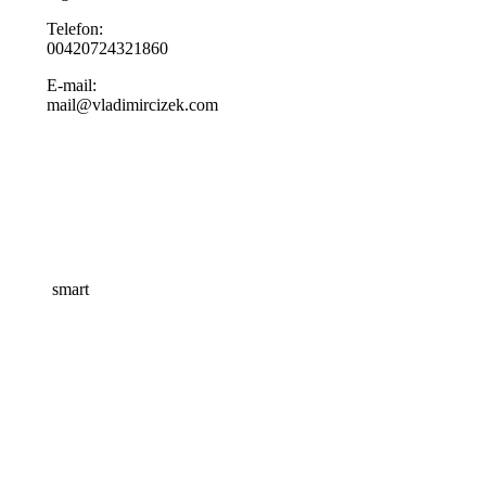
Telefon:
00420724321860
E-mail:
mail@vladimircizek.com
smart