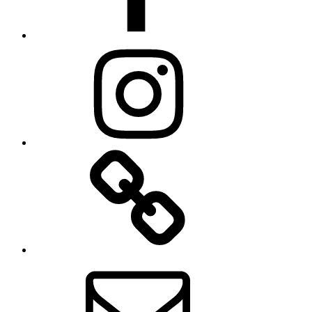
Instagram
fler
email