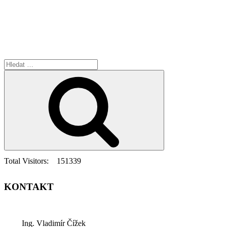
Hledat:
Hledání
Total Visitors:
151339
KONTAKT
Ing. Vladimír Čížek