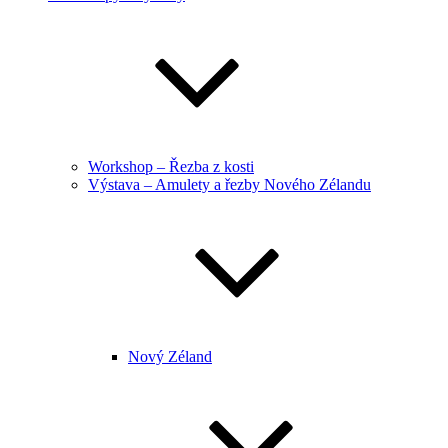
Workshop – Řezba z kosti
Výstava – Amulety a řezby Nového Zélandu
Nový Zéland