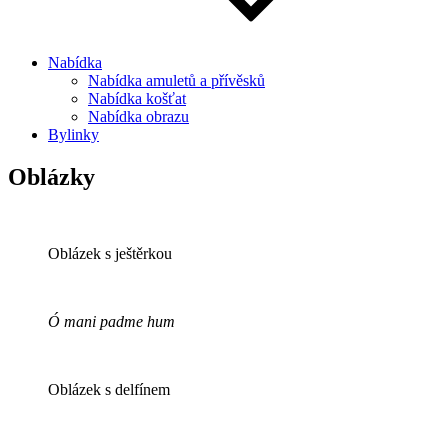
Nabídka
Nabídka amuletů a přívěsků
Nabídka košťat
Nabídka obrazu
Bylinky
Oblázky
Oblázek s ještěrkou
Ó mani padme hum
Oblázek s delfínem