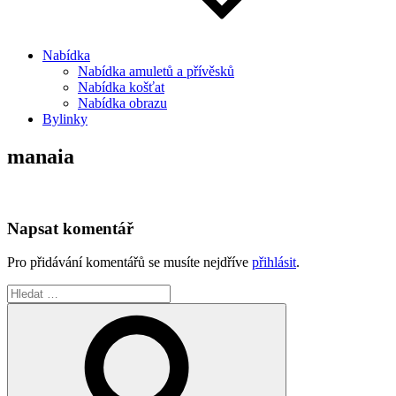
Nabídka
Nabídka amuletů a přívěsků
Nabídka košťat
Nabídka obrazu
Bylinky
manaia
Napsat komentář
Pro přidávání komentářů se musíte nejdříve
přihlásit
.
Hledat:
Hledání