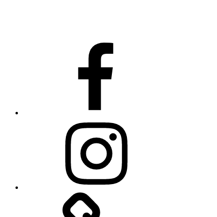
facebook
Instagram
fler