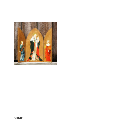
smart