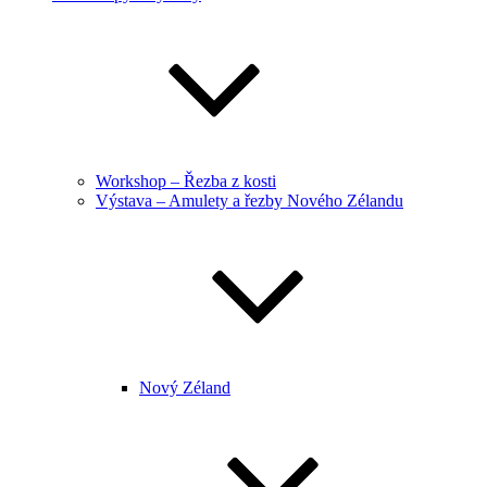
Workshop – Řezba z kosti
Výstava – Amulety a řezby Nového Zélandu
Nový Zéland