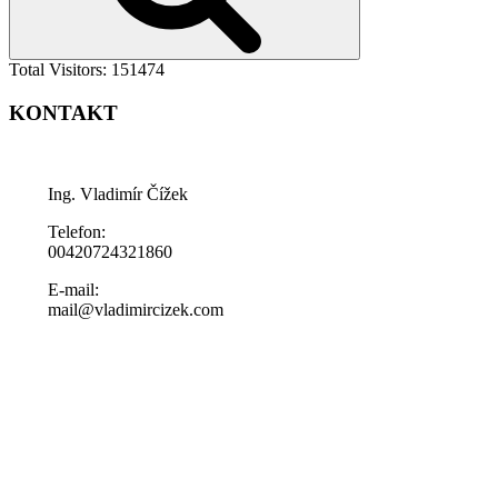
Total Visitors:
151474
KONTAKT
Ing. Vladimír Čížek
Telefon:
00420724321860
E-mail:
mail@vladimircizek.com